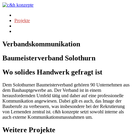
Agentur
Projekte
Team
Kontakt
Verbandskommunikation
Baumeisterverband Solothurn
Wo solides Handwerk gefragt ist
Dem Solothurner Baumeisterverband gehören 90 Unternehmen aus
dem Bauhauptgewerbe an. Der Verband ist in einem
herausfordernden Umfeld tätig und daher auf eine professionelle
Kommunikation angewiesen. Dabei gilt es auch, das Image der
Bauberufe zu verbessern, was insbesondere bei der Rekrutierung
von Lernenden zentral ist. c&h konzepte setzt sowohl interne als
auch externe Kommunikationsmassnahmen um.
Weitere Projekte