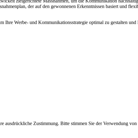
ckelt zielgerichtete Massnahmen, um die Kommunikation nachhaltig zu
assnahmenplan, der auf den gewonnenen Erkenntnissen basiert und flex
Ihre Werbe- und Kommunikationsstrategie optimal zu gestalten und lan
Ihre ausdrückliche Zustimmung. Bitte stimmen Sie der Verwendung von