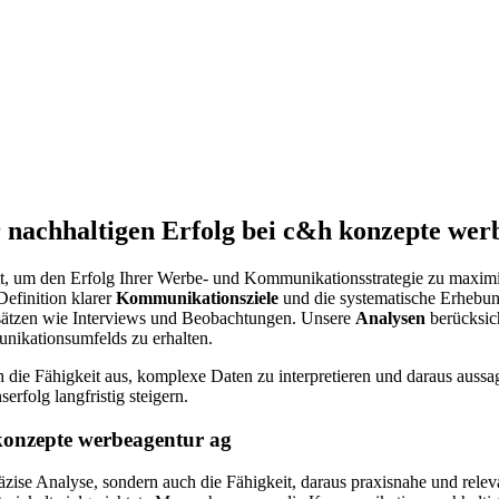
 nachhaltigen Erfolg bei c&h konzepte wer
itt, um den Erfolg Ihrer Werbe- und Kommunikationsstrategie zu maximi
efinition klarer
Kommunikationsziele
und die systematische Erhebung
nsätzen wie Interviews und Beobachtungen. Unsere
Analysen
berücksich
unikationsumfelds zu erhalten.
h die Fähigkeit aus, komplexe Daten zu interpretieren und daraus aus
rfolg langfristig steigern.
konzepte werbeagentur ag
räzise Analyse, sondern auch die Fähigkeit, daraus praxisnahe und rel