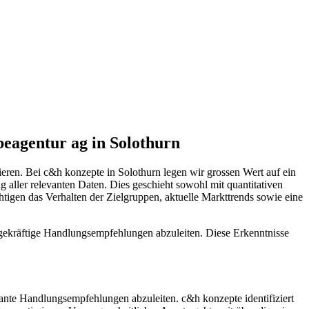
beagentur ag in Solothurn
eren. Bei c&h konzepte in Solothurn legen wir grossen Wert auf ein
 aller relevanten Daten. Dies geschieht sowohl mit quantitativen
tigen das Verhalten der Zielgruppen, aktuelle Markttrends sowie eine
sagekräftige Handlungsempfehlungen abzuleiten. Diese Erkenntnisse
evante Handlungsempfehlungen abzuleiten. c&h konzepte identifiziert