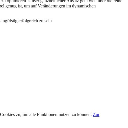
 optimieren. Unser ganzheitlicher Ansatz geht weit über die reine
ibel genug ist, um auf Veränderungen im dynamischen
gfristig erfolgreich zu sein.
 Cookies zu, um alle Funktionen nutzen zu können.
Zur