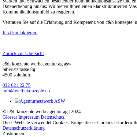
Stärken und Schwächen bestehender Kommunikationsansätze und entwi
Datenerhebung hinaus: Wir bieten Ihnen einen klar strukturierten M
Kommunikationsumfeld zu reagieren.
Vertrauen Sie auf die Erfahrung und Kompetenz von c&h konzepte, um 
Jetzt kontaktieren!
Zurück zur Übersicht
c&h konzepte werbeagentur ag asw
biberiststrasse 8g
4500 solothurn
032 621 22 75
info@werbekonzepte.ch
© c&h konzepte werbeagentur ag | 2024
Glossar
Impressum
Datenschutz
Diese Website verwendet Cookies. Einige dieser Cookies erfordern 
Datenschutzerklärung
Zustimmen