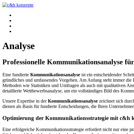
Agentur
Projekte
Team
Kontakt
Analyse
Professionelle Kommunikationsanalyse für
Eine fundierte
Kommunikationsanalyse
ist ein entscheidender Schr
gründliches und umfassendes Vorgehen. Am Anfang steht immer die D
Methoden wie Statistiken und Umfragen als auch mit qualitativen A
detaillierte Wettbewerbsanalyse, um ein vollständiges Bild des Komm
Unsere Expertise in der
Kommunikationsanalyse
zeichnet sich durc
dienen als Basis für fundierte Entscheidungen, die Ihren Unternehmense
Optimierung der Kommunikationsstrategie mit c&h 
Eine erfolgreiche Kommunikationsstrategie erfordert nicht nur eine p