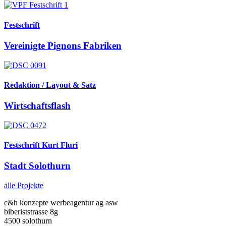
Festschrift
Vereinigte Pignons Fabriken
Redaktion / Layout & Satz
Wirtschaftsflash
Festschrift Kurt Fluri
Stadt Solothurn
alle Projekte
c&h konzepte werbeagentur ag asw
biberiststrasse 8g
4500 solothurn