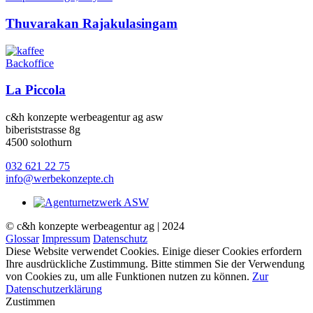
Thuvarakan Rajakulasingam
Backoffice
La Piccola
c&h konzepte werbeagentur ag asw
biberiststrasse 8g
4500 solothurn
032 621 22 75
info@werbekonzepte.ch
© c&h konzepte werbeagentur ag | 2024
Glossar
Impressum
Datenschutz
Diese Website verwendet Cookies. Einige dieser Cookies erfordern
Ihre ausdrückliche Zustimmung. Bitte stimmen Sie der Verwendung
von Cookies zu, um alle Funktionen nutzen zu können.
Zur
Datenschutzerklärung
Zustimmen