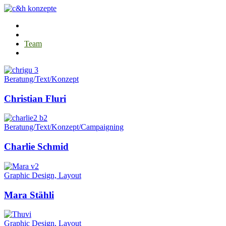
Agentur
Projekte
Team
Kontakt
Beratung/Text/Konzept
Christian Fluri
Beratung/Text/Konzept/Campaigning
Charlie Schmid
Graphic Design, Layout
Mara Stähli
Graphic Design, Layout